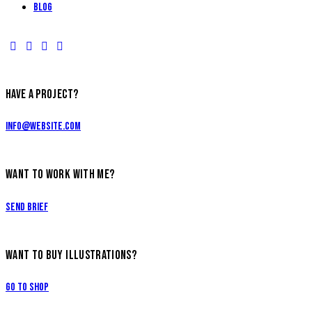
Blog
HAVE A PROJECT?
info@website.com
WANT TO WORK WITH ME?
Send Brief
WANT TO BUY ILLUSTRATIONS?
Go to Shop