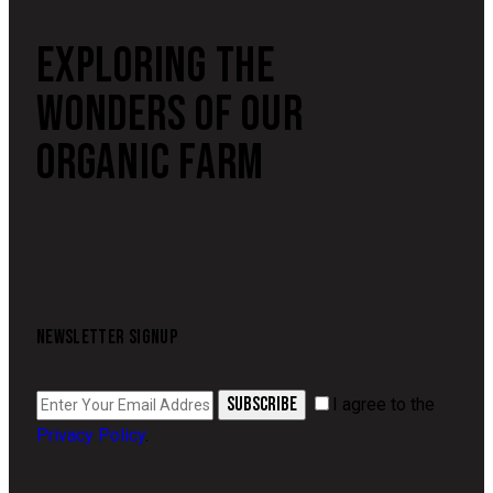
EXPLORING THE
WONDERS OF OUR
ORGANIC FARM
NEWSLETTER SIGNUP
SUBSCRIBE
I agree to the
Privacy Policy
.