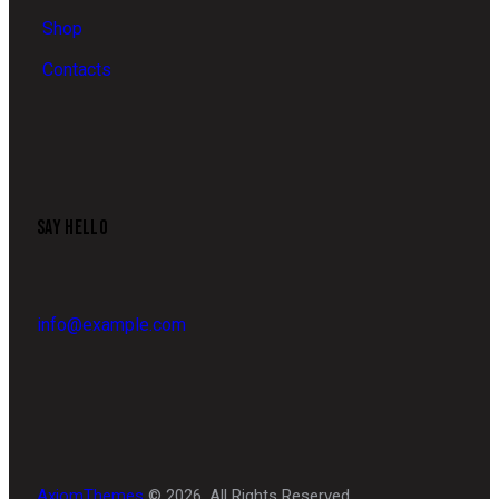
Shop
Contacts
SAY HELLO
info@example.com
AxiomThemes
© 2026. All Rights Reserved.