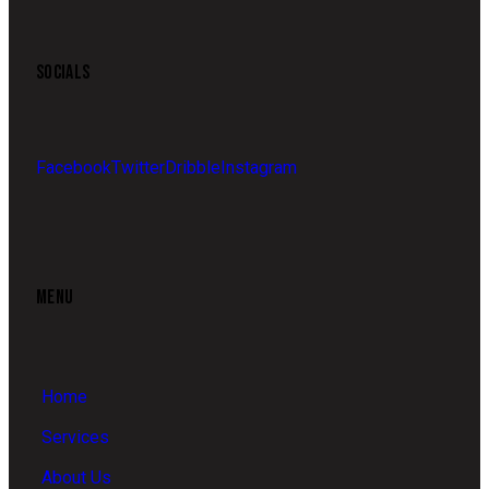
SOCIALS
Facebook
Twitter
Dribble
Instagram
MENU
Home
Services
About Us