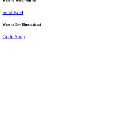
Want to Work with Me?
Send Brief
Want to Buy Illustrations?
Go to Shop