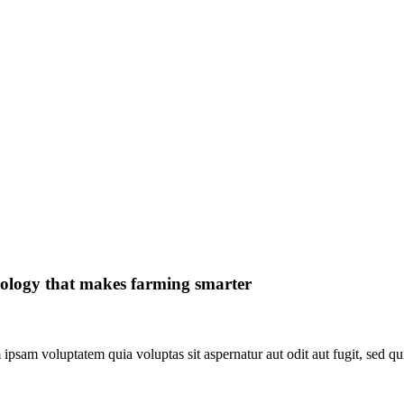
ology that makes farming smarter
psam voluptatem quia voluptas sit aspernatur aut odit aut fugit, sed qu