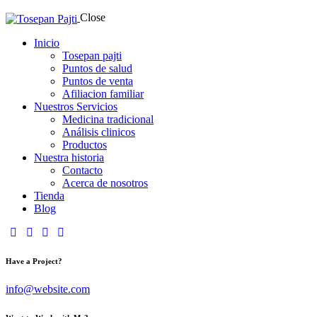
Close
Inicio
Tosepan pajti
Puntos de salud
Puntos de venta
Afiliacion familiar
Nuestros Servicios
Medicina tradicional
Análisis clinicos
Productos
Nuestra historia
Contacto
Acerca de nosotros
Tienda
Blog
Have a Project?
info@website.com