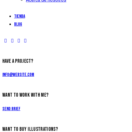
Tienda
Blog
HAVE A PROJECT?
info@website.com
WANT TO WORK WITH ME?
Send Brief
WANT TO BUY ILLUSTRATIONS?