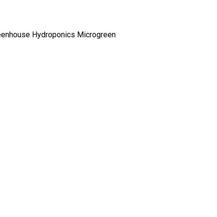
eenhouse
Hydroponics
Microgreen