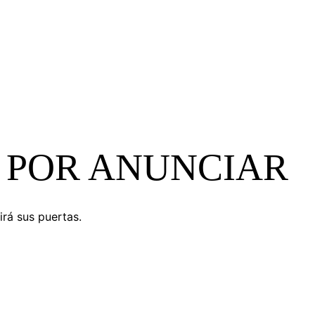
 POR ANUNCIAR
irá sus puertas.