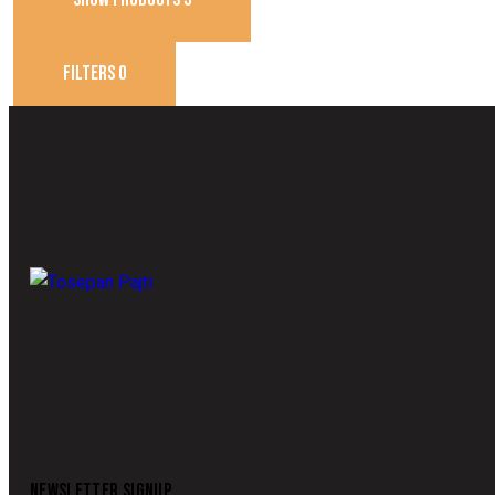
FILTERS
0
NEWSLETTER SIGNUP