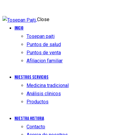
Close
Inicio
Tosepan pajti
Puntos de salud
Puntos de venta
Afiliacion familiar
Nuestros Servicios
Medicina tradicional
Análisis clinicos
Productos
Nuestra historia
Contacto
Acerca de nosotros