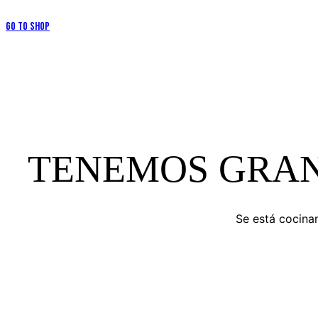
Go to Shop
TENEMOS GRAN
Se está cocinan