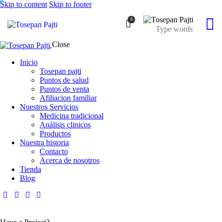
Skip to content
Skip to footer
0
Close
Inicio
Tosepan pajti
Puntos de salud
Puntos de venta
Afiliacion familiar
Nuestros Servicios
Medicina tradicional
Análisis clinicos
Productos
Nuestra historia
Contacto
Acerca de nosotros
Tienda
Blog