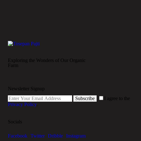
Exploring the Wonders of Our Organic
Farm
Newsletter Signup
Subscribe
I agree to the
Privacy Policy
.
Socials
Facebook
Twitter
Dribble
Instagram