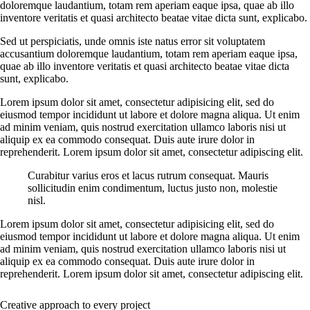
doloremque laudantium, totam rem aperiam eaque ipsa, quae ab illo
inventore veritatis et quasi architecto beatae vitae dicta sunt, explicabo.
Sed ut perspiciatis, unde omnis iste natus error sit voluptatem
accusantium doloremque laudantium, totam rem aperiam eaque ipsa,
quae ab illo inventore veritatis et quasi architecto beatae vitae dicta
sunt, explicabo.
Lorem ipsum dolor sit amet, consectetur adipisicing elit, sed do
eiusmod tempor incididunt ut labore et dolore magna aliqua. Ut enim
ad minim veniam, quis nostrud exercitation ullamco laboris nisi ut
aliquip ex ea commodo consequat. Duis aute irure dolor in
reprehenderit. Lorem ipsum dolor sit amet, consectetur adipiscing elit.
Curabitur varius eros et lacus rutrum consequat. Mauris
sollicitudin enim condimentum, luctus justo non, molestie
nisl.
Lorem ipsum dolor sit amet, consectetur adipisicing elit, sed do
eiusmod tempor incididunt ut labore et dolore magna aliqua. Ut enim
ad minim veniam, quis nostrud exercitation ullamco laboris nisi ut
aliquip ex ea commodo consequat. Duis aute irure dolor in
reprehenderit. Lorem ipsum dolor sit amet, consectetur adipiscing elit.
Creative approach to every project