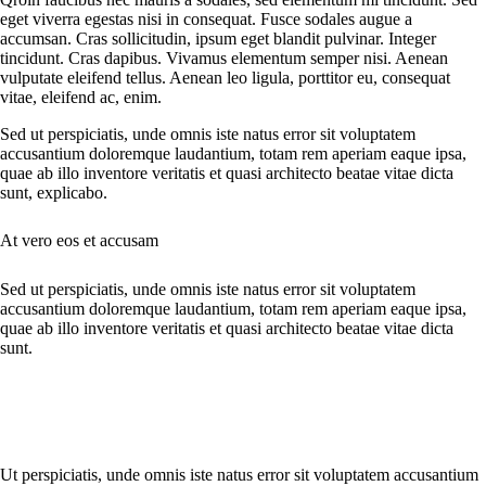
eget viverra egestas nisi in consequat. Fusce sodales augue a
accumsan. Cras sollicitudin, ipsum eget blandit pulvinar. Integer
tincidunt. Cras dapibus. Vivamus elementum semper nisi. Aenean
vulputate eleifend tellus. Aenean leo ligula, porttitor eu, consequat
vitae, eleifend ac, enim.
Sed ut perspiciatis, unde omnis iste natus error sit voluptatem
accusantium doloremque laudantium, totam rem aperiam eaque ipsa,
quae ab illo inventore veritatis et quasi architecto beatae vitae dicta
sunt, explicabo.
At vero eos et accusam
Sed ut perspiciatis, unde omnis iste natus error sit voluptatem
accusantium doloremque laudantium, totam rem aperiam eaque ipsa,
quae ab illo inventore veritatis et quasi architecto beatae vitae dicta
sunt.
Ut perspiciatis, unde omnis iste natus error sit voluptatem accusantium